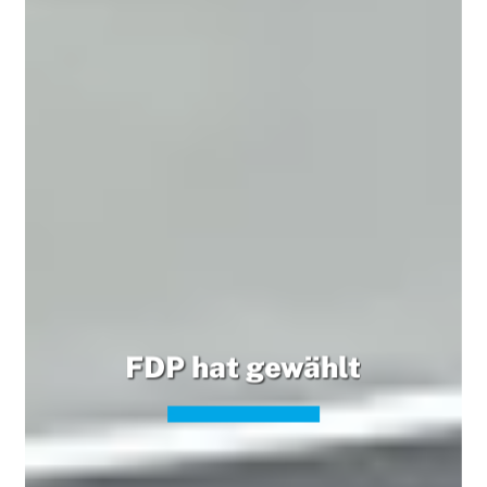
FDP hat gewählt